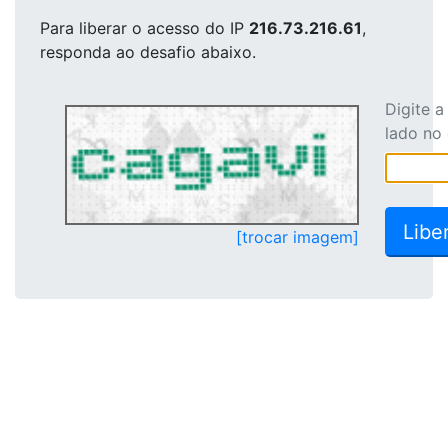
Para liberar o acesso
do IP
216.73.216.61
,
responda ao desafio abaixo.
Digite 
lado no
[trocar imagem]