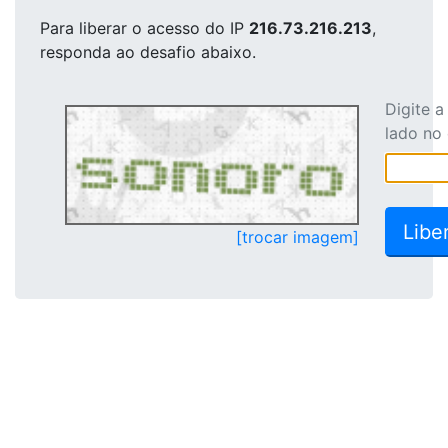
Para liberar o acesso
do IP
216.73.216.213
,
responda ao desafio abaixo.
Digite 
lado no
[trocar imagem]