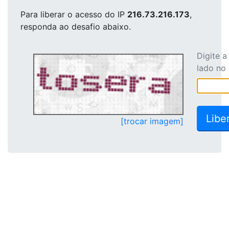
Para liberar o acesso
do IP
216.73.216.173
,
responda ao desafio abaixo.
Digite 
lado no
[trocar imagem]