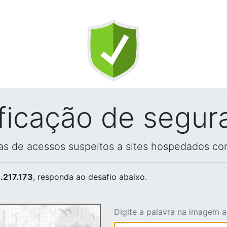
ificação de segur
vas de acessos suspeitos a sites hospedados co
.217.173
, responda ao desafio abaixo.
Digite a palavra na imagem 