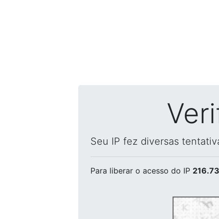
Ver
Seu IP fez diversas tentati
Para liberar o acesso
do IP
216.73