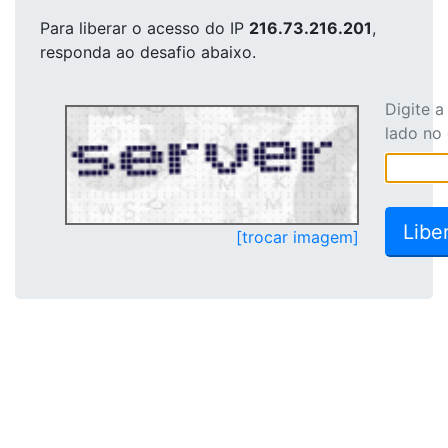
Para liberar o acesso
do IP
216.73.216.201
,
responda ao desafio abaixo.
Digite 
lado no
[trocar imagem]