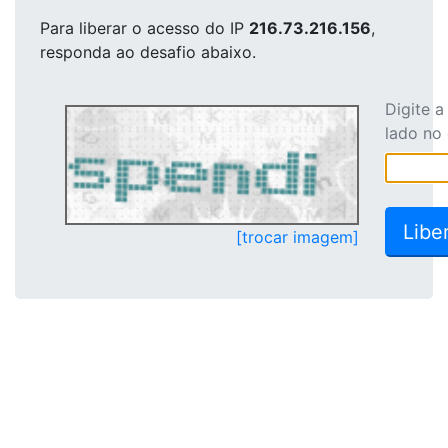
Para liberar o acesso
do IP
216.73.216.156
,
responda ao desafio abaixo.
Digite 
lado no
[trocar imagem]