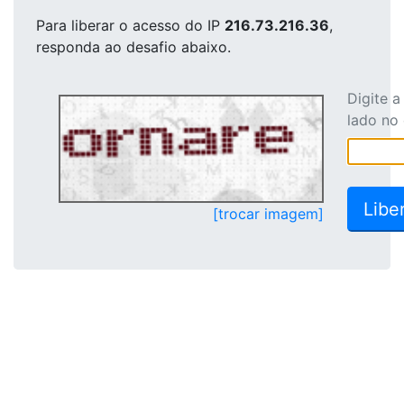
Para liberar o acesso
do IP
216.73.216.36
,
responda ao desafio abaixo.
Digite 
lado no
[trocar imagem]