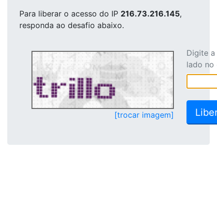
Para liberar o acesso
do IP
216.73.216.145
,
responda ao desafio abaixo.
Digite 
lado no
[trocar imagem]