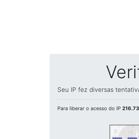
Ver
Seu IP fez diversas tentati
Para liberar o acesso
do IP
216.73