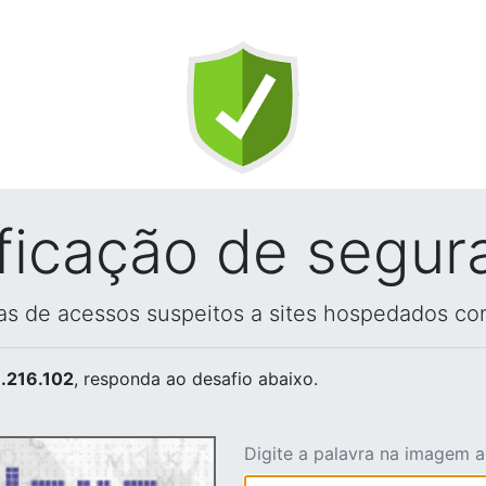
ificação de segur
vas de acessos suspeitos a sites hospedados co
.216.102
, responda ao desafio abaixo.
Digite a palavra na imagem 