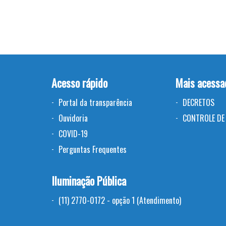
Acesso rápido
Mais acessa
Portal da transparência
DECRETOS
Ouvidoria
CONTROLE DE 
COVID-19
Perguntas Frequentes
Iluminação Pública
(11) 2770-0172 - opção 1 (Atendimento)