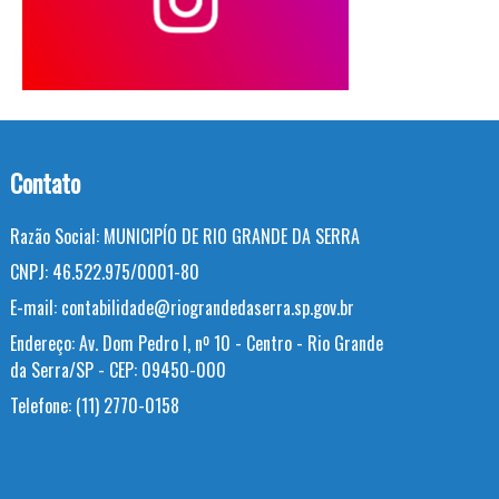
Contato
Razão Social:
MUNICIPÍO DE RIO GRANDE DA SERRA
CNPJ:
46.522.975/0001-80
E-mail:
contabilidade@riograndedaserra.sp.gov.br
Endereço:
Av. Dom Pedro I, nº 10 - Centro - Rio Grande
da Serra/SP - CEP: 09450-000
Telefone:
(11) 2770-0158