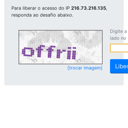
Para liberar o acesso
do IP
216.73.216.135
,
responda ao desafio abaixo.
Digite 
lado no
[trocar imagem]