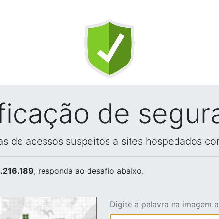
ificação de segur
vas de acessos suspeitos a sites hospedados co
.216.189
, responda ao desafio abaixo.
Digite a palavra na imagem 