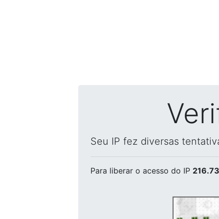
Ver
Seu IP fez diversas tentati
Para liberar o acesso
do IP
216.73