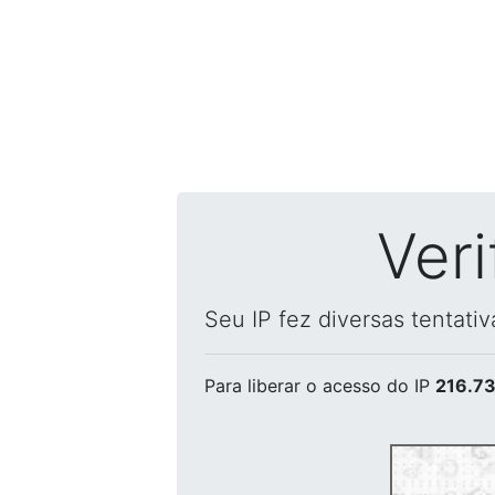
Ver
Seu IP fez diversas tentati
Para liberar o acesso
do IP
216.73