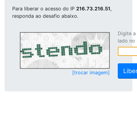
Para liberar o acesso
do IP
216.73.216.51
,
responda ao desafio abaixo.
Digite 
lado no
[trocar imagem]