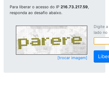
Para liberar o acesso
do IP
216.73.217.59
,
responda ao desafio abaixo.
Digite 
lado no
[trocar imagem]