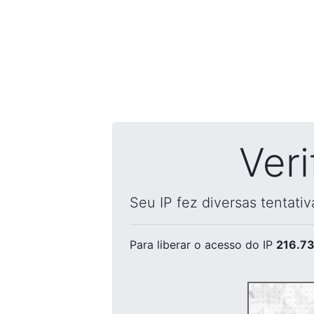
Ver
Seu IP fez diversas tentati
Para liberar o acesso
do IP
216.73