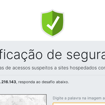
ificação de segur
vas de acessos suspeitos a sites hospedados co
.216.143
, responda ao desafio abaixo.
Digite a palavra na imagem 