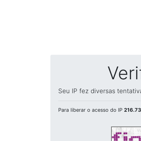
Ver
Seu IP fez diversas tentati
Para liberar o acesso
do IP
216.73