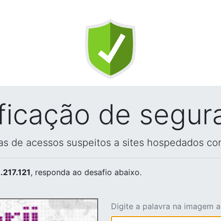
ificação de segur
vas de acessos suspeitos a sites hospedados co
.217.121
, responda ao desafio abaixo.
Digite a palavra na imagem 