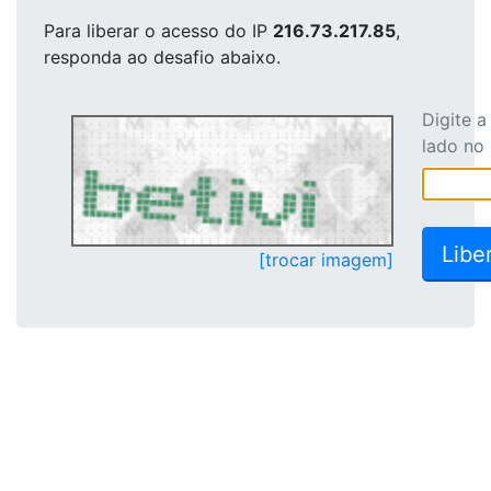
Para liberar o acesso
do IP
216.73.217.85
,
responda ao desafio abaixo.
Digite 
lado no
[trocar imagem]